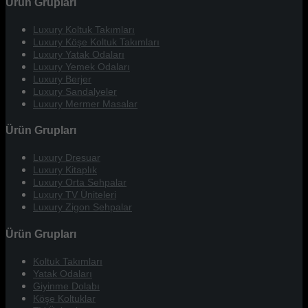
Ürün Grupları
Luxury Koltuk Takımları
Luxury Köşe Koltuk Takımları
Luxury Yatak Odaları
Luxury Yemek Odaları
Luxury Berjer
Luxury Sandalyeler
Luxury Mermer Masalar
Ürün Grupları
Luxury Dresuar
Luxury Kitaplık
Luxury Orta Sehpalar
Luxury TV Üniteleri
Luxury Zigon Sehpalar
Ürün Grupları
Koltuk Takımları
Yatak Odaları
Giyinme Dolabı
Köşe Koltuklar