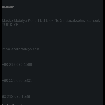
İletişim
Masko Mobilya Kenti 11/B Blok No:38 Başakşehir, İstanbul,
TÜRKİYE
info@fabellomobilya.com
+90 212 675 1588
+90 553 695 5801
90 212 675 1589