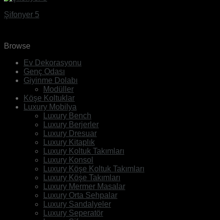
Şifonyer 5
Browse
Ev Dekorasyonu
Genç Odası
Giyinme Dolabı
Modüller
Köşe Koltuklar
Luxury Mobilya
Luxury Bench
Luxury Berjerler
Luxury Dresuar
Luxury Kitaplık
Luxury Koltuk Takımları
Luxury Konsol
Luxury Köşe Koltuk Takımları
Luxury Köşe Takımları
Luxury Mermer Masalar
Luxury Orta Sehpalar
Luxury Sandalyeler
Luxury Seperatör