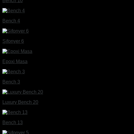
Bench 10
Bench 4
Şifonyer 6
Epoxi Masa
Bench 3
Luxury Bench 20
Bench 13