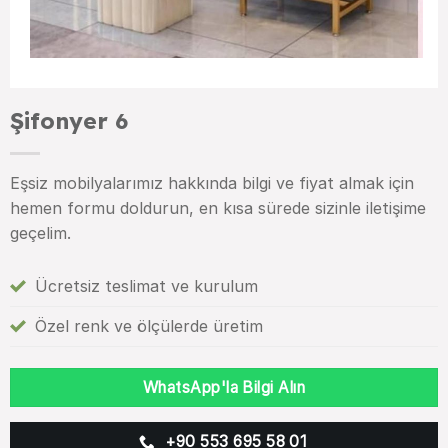
Şifonyer 6
Eşsiz mobilyalarımız hakkında bilgi ve fiyat almak için
hemen formu doldurun, en kısa sürede sizinle iletişime
geçelim.
Ücretsiz teslimat ve kurulum
Özel renk ve ölçülerde üretim
WhatsApp'la Bilgi Alın
+90 553 695 58 01