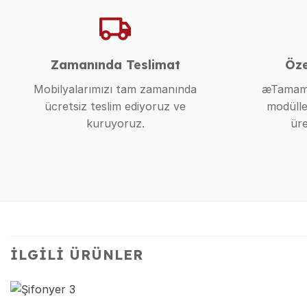
Zamanında Teslimat
Öze
Mobilyalarımızı tam zamanında
æTamame
ücretsiz teslim ediyoruz ve
modülle
kuruyoruz.
üre
İLGILI ÜRÜNLER