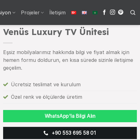
siyon
Projeler
İletişim
Venüs Luxury TV Ünitesi
Eşsiz mobilyalarımız hakkında bilgi ve fiyat almak için
hemen formu doldurun, en kısa sürede sizinle iletişime
geçelim.
Ücretsiz teslimat ve kurulum
Özel renk ve ölçülerde üretim
WhatsApp'la Bilgi Alın
+90 553 695 58 01