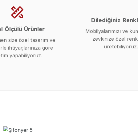
Dilediğiniz Renk
l Ölçülü Ürünler
Mobilyalarımızı ve kum
zevkinize özel renk
n size özel tasarım ve
üretebiliyoruz.
rle ihtiyaçlarınıza göre
tim yapabiliyoruz.