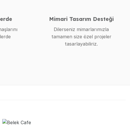
lerde
Mimari Tasarım Desteği
aşlarını
Dilerseniz mimarlarımızla
lerde
tamamen size özel projeler
tasarlayabiliriz.