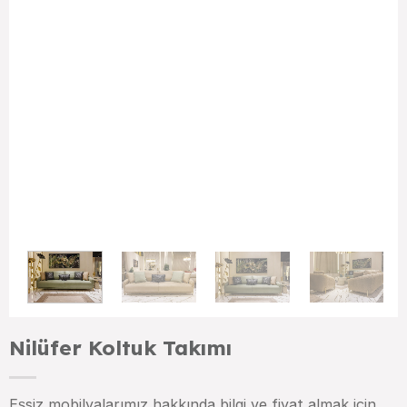
Nilüfer Koltuk Takımı
Eşsiz mobilyalarımız hakkında bilgi ve fiyat almak için