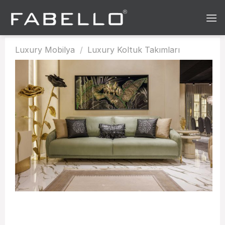
Skip
to
content
Luxury Mobilya
/
Luxury Koltuk Takımları