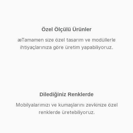
Özel Ölçülü Ürünler
æTamamen size özel tasarım ve modüllerle
ihtiyaçlarınıza göre üretim yapabiliyoruz.
Dilediğiniz Renklerde
Mobilyalarımızı ve kumaşlarını zevkinize özel
renklerde üretebiliyoruz.