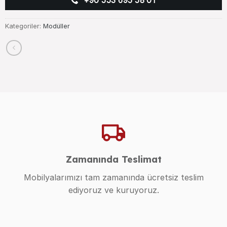
+90 553 695 58 01
Kategoriler:
Modüller
Zamanında Teslimat
Mobilyalarımızı tam zamanında ücretsiz teslim
ediyoruz ve kuruyoruz.