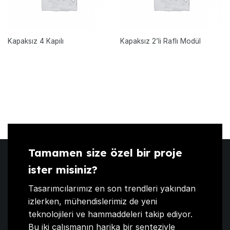
Kapaksız 4 Kapılı
Kapaksız 2’li Raflı Modül
Tamamen size özel bir proje
ister misiniz?
Tasarımcılarımız en son trendleri yakından
izlerken, mühendislerimiz de yeni
teknolojileri ve hammaddeleri takip ediyor.
Bu iki çalışmanın harika bir senteziyle