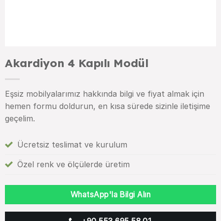
Akardiyon 4 Kapılı Modül
Eşsiz mobilyalarımız hakkında bilgi ve fiyat almak için
hemen formu doldurun, en kısa sürede sizinle iletişime
geçelim.
Ücretsiz teslimat ve kurulum
Özel renk ve ölçülerde üretim
WhatsApp'la Bilgi Alın