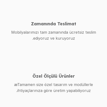
Zamanında Teslimat
Mobilyalarımızı tam zamanında ücretsiz teslim
ediyoruz ve kuruyoruz.
Özel Ölçülü Ürünler
æTamamen size özel tasarım ve modüllerle
ihtiyaçlarınıza göre üretim yapabiliyoruz.