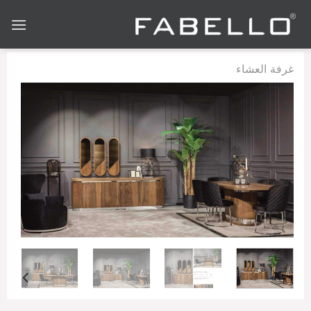
Ski
t
conten
غرفة العشاء