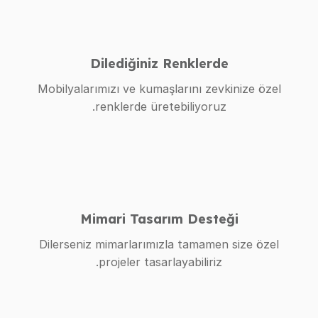
Dilediğiniz Renklerde
Mobilyalarımızı ve kumaşlarını zevkinize özel
renklerde üretebiliyoruz.
Mimari Tasarım Desteği
Dilerseniz mimarlarımızla tamamen size özel
projeler tasarlayabiliriz.