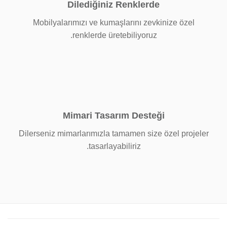
Dilediğiniz Renklerde
Mobilyalarımızı ve kumaşlarını zevkinize özel
renklerde üretebiliyoruz.
Mimari Tasarım Desteği
Dilerseniz mimarlarımızla tamamen size özel projeler
tasarlayabiliriz.