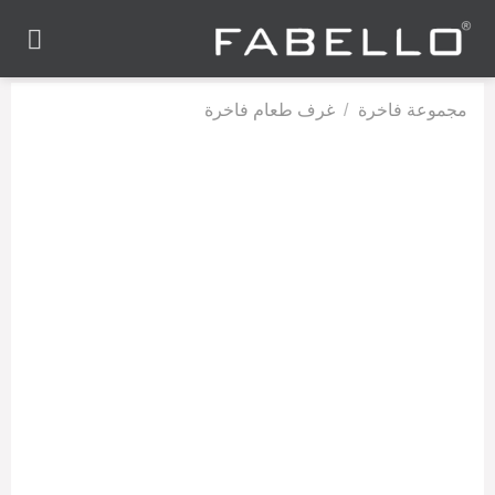
Ski
t
conten
مجموعة فاخرة
/
غرف طعام فاخرة