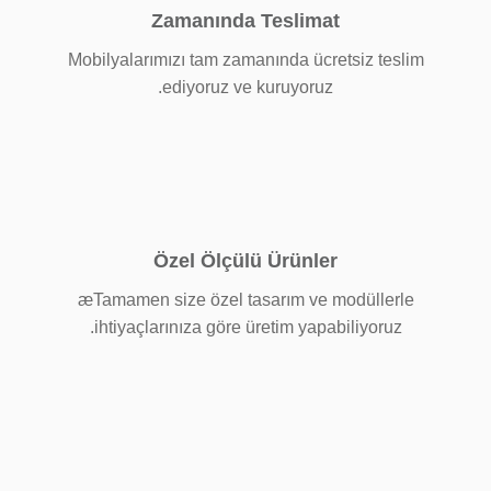
Zamanında Teslimat
Mobilyalarımızı tam zamanında ücretsiz teslim
ediyoruz ve kuruyoruz.
Özel Ölçülü Ürünler
æTamamen size özel tasarım ve modüllerle
ihtiyaçlarınıza göre üretim yapabiliyoruz.