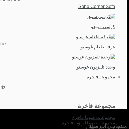
Soho Corner Sofa
كرسي سوهو
ruz.
غرفة طعام غوستو
وحدة تلفزيون غوستو
مجموعة فاخرة
iz.
مجموعة فاخرة
مجموعات صوفا فاخرة
مجموعات صوفا زاوية فاخرة
منتجات ذات صلة
غرف نوم فاخرة