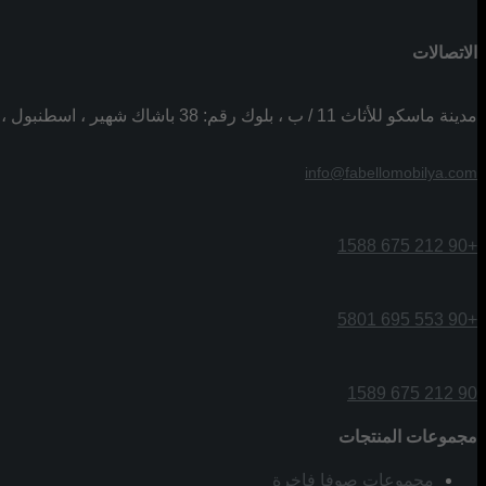
الاتصالات
مدينة ماسكو للأثاث 11 / ب ، بلوك رقم: 38 باشاك شهير ، اسطنبول ، تركيا
info@fabellomobilya.com
+90 212 675 1588
+90 553 695 5801
90 212 675 1589
مجموعات المنتجات
مجموعات صوفا فاخرة