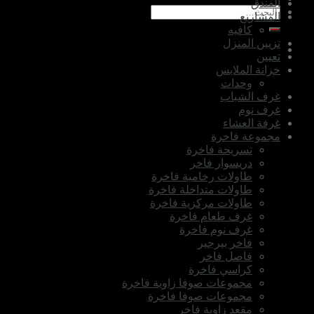
الفندق
البحث
المشاريع
عن:
كافيه
تزيين المنزل
تعيين
خزانة الملابس
وحدات
غرف الشباب
غرف نوم
غرفة العشاء
مجموعة فاخرة
تسريحة فاخرة
دريسوار فاخر
طاولات رخامية فاخرة
طاولات متداخلة فاخرة
طاولات مركزية فاخرة
غرف طعام فاخرة
غرف نوم فاخرة
فاخر بيرجير
فاصل فاخر
كراسي فاخرة
مجموعات صوفا زاوية فاخرة
مجموعات صوفا فاخرة
مقعد زاوية فاخر