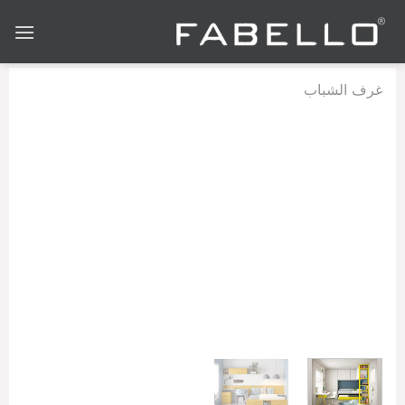
Ski
t
conten
غرف الشباب