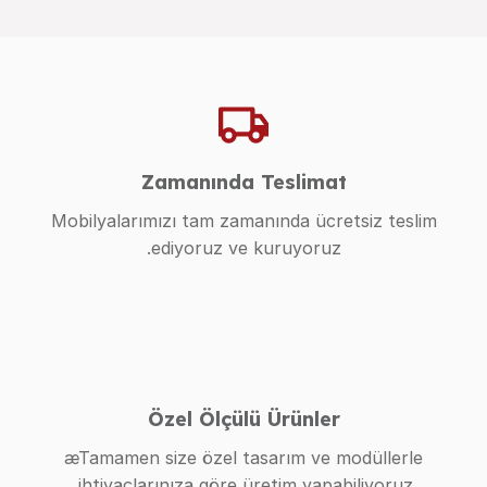
Zamanında Teslimat
Mobilyalarımızı tam zamanında ücretsiz teslim
ediyoruz ve kuruyoruz.
Özel Ölçülü Ürünler
æTamamen size özel tasarım ve modüllerle
ihtiyaçlarınıza göre üretim yapabiliyoruz.