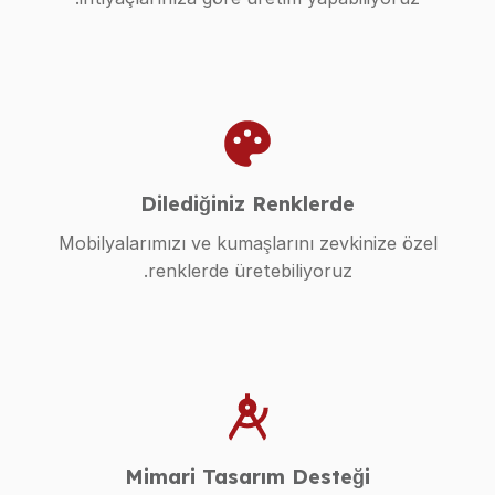
Dilediğiniz Renklerde
Mobilyalarımızı ve kumaşlarını zevkinize özel
renklerde üretebiliyoruz.
Mimari Tasarım Desteği