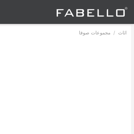
Ski
t
conten
اثاث
/
مجموعات صوفا