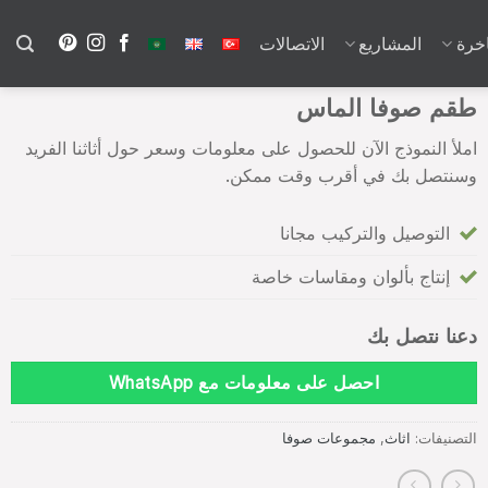
خرة
المشاريع
الاتصالات
طقم صوفا الماس
املأ النموذج الآن للحصول على معلومات وسعر حول أثاثنا الفريد
وسنتصل بك في أقرب وقت ممكن.
التوصيل والتركيب مجانا
إنتاج بألوان ومقاسات خاصة
دعنا نتصل بك
احصل على معلومات مع WhatsApp
التصنيفات:
اثاث
,
مجموعات صوفا