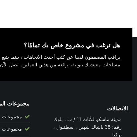
هل ترغب في مشروع خاص بك تمامًا؟
يراقب المصممون لدينا عن كثب أحدث الاتجاهات ، بينما يتبع مه
مساحات معيشتك بتوليفة رائعة من هذين العملين. اتصل الآ
مجموعات الم
الاتصالات
مجموعات ص
مدينة ماسكو للأثاث 11 / ب ، بلوك
رقم: 38 باشاك شهير ، اسطنبول ،
مجموعات صو
تركيا