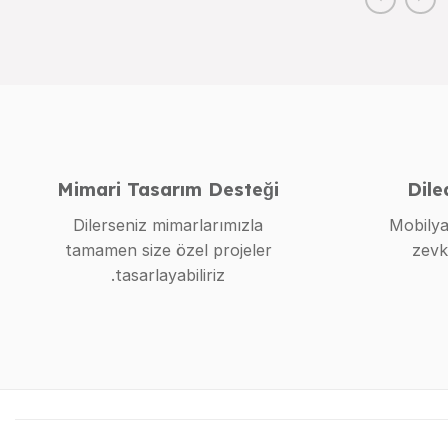
Mimari Tasarım Desteği
Dile
Dilerseniz mimarlarımızla
Mobilya
tamamen size özel projeler
zevk
tasarlayabiliriz.